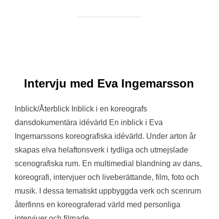
Intervju med Eva Ingemarsson
Inblick/Återblick Inblick i en koreografs
dansdokumentära idévärld En inblick i Eva
Ingemarssons koreografiska idévärld. Under arton år
skapas elva helaftonsverk i tydliga och utmejslade
scenografiska rum. En multimedial blandning av dans,
koreografi, intervjuer och liveberättande, film, foto och
musik. I dessa tematiskt uppbyggda verk och scenrum
återfinns en koreograferad värld med personliga
intervjuer och filmade …