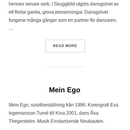
hennes senare verk. I Skuggbild utgörs dansgolvet av
ett flertal gamla, grova presenningar. Dansgolvet
fungerar många gånger som en partner för dansaren.
…
“SKUGGBILD 1993”
READ MORE
Mein Ego
Mein Ego, soloföreställning från 1996. Koreografi Eva
Ingemarsson Turné till Kina 2001, dans Åsa
Thegerström. Musik Einsturtzende Neubauten.