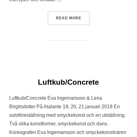
“INTERVJU MED EVA ING
READ MORE
Luftkub/Concrete
Luftkub/Concrete Eva Ingemarsson & Lena
Birgitsdotter På Atalante 19, 20, 21 januari 2018 En
soloföreställning med smyckekonst och en utställning.
Två olika konstformer, smyckekonst och dans.
Koreografen Eva Ingemarsson och smyckekonstnären