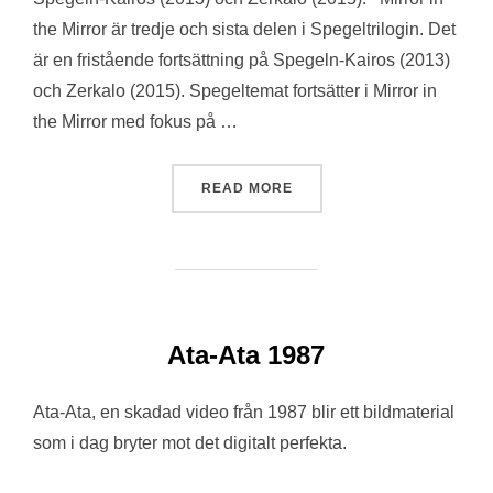
the Mirror är tredje och sista delen i Spegeltrilogin. Det
är en fristående fortsättning på Spegeln-Kairos (2013)
och Zerkalo (2015). Spegeltemat fortsätter i Mirror in
the Mirror med fokus på …
“MIRROR IN THE MIRROR”
READ MORE
Ata-Ata 1987
Ata-Ata, en skadad video från 1987 blir ett bildmaterial
som i dag bryter mot det digitalt perfekta.