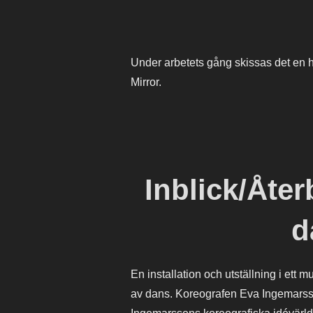
Under arbetets gång skissas det en he
Mirror.
Inblick/Åter
d
En installation och utställning i ett 
av dans. Koreografen Eva Ingemarsson