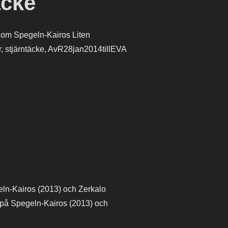
äcke
 om Spegeln-Kairos Liten
 stjärntäcke, AvR28jan2014tillEVA
egeln-Kairos (2013) och Zerkalo
ing på Spegeln-Kairos (2013) och