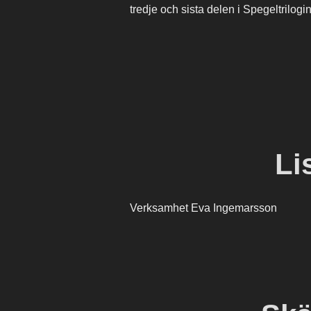
tredje och sista delen i Spegeltrilogi
Li
Verksamhet Eva Ingemarsson