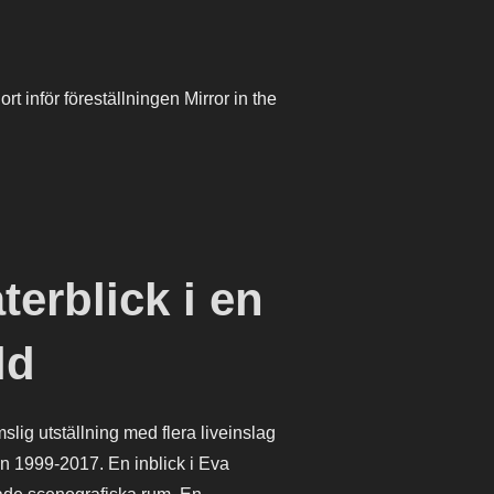
t inför föreställningen Mirror in the
terblick i en
ld
slig utställning med flera liveinslag
an 1999-2017. En inblick i Eva