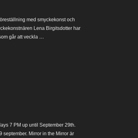
oföreställning med smyckekonst och
ckekonstnären Lena Birgitsdotter har
 som går att veckla …
days 7 PM up until September 29th.
 september. Mirror in the Mirror är