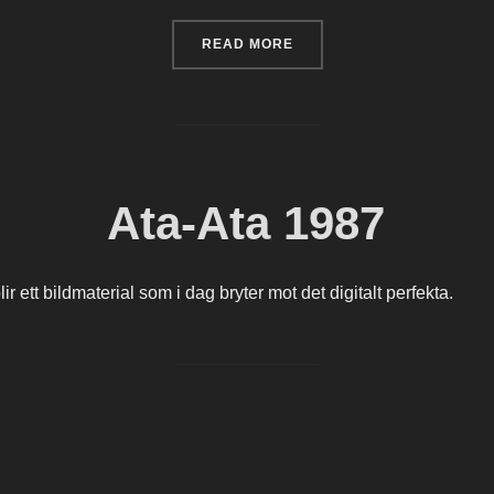
“MIRROR IN THE MIRROR”
READ MORE
Ata-Ata 1987
r ett bildmaterial som i dag bryter mot det digitalt perfekta.