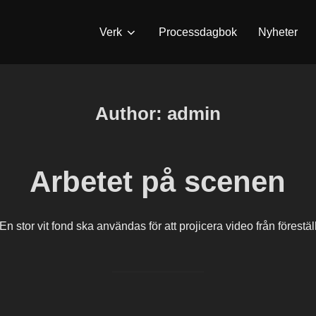
Verk
Processdagbok
Nyheter
Author:
admin
Arbetet på scenen
stor vit fond ska användas för att projicera video från förestäl