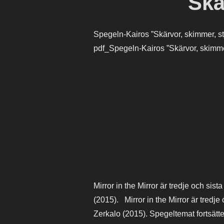
Skä
Spegeln-Kairos ”Skärvor, skimmer, s
pdf_Spegeln-Kairos ”Skärvor, skimmer
Mirror in the Mirror är tredje och sis
(2015). Mirror in the Mirror är tredje
Zerkalo (2015). Spegeltemat fortsätte