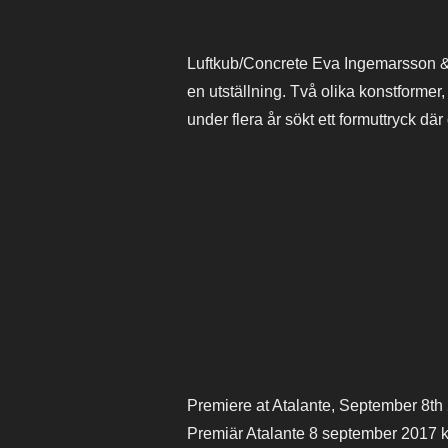
Luftkub/Concrete Eva Ingemarsson & 
en utställning. Två olika konstform
under flera år sökt ett formuttryck 
Premiere at Atalante, September 8th
Premiär Atalante 8 september 2017 kl 