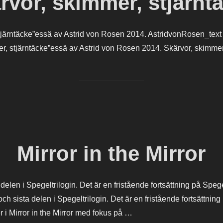
rvor, skimmer, stjärnt
tjärntäcke”essä av Astrid von Rosen 2014. AstridvonRosen_text
, stjärntäcke”essä av Astrid von Rosen 2014. Skärvor, skimmer,
Mirror in the Mirror
ta delen i Spegeltrilogin. Det är en fristående fortsättning på Sp
 och sista delen i Spegeltrilogin. Det är en fristående fortsättn
r i Mirror in the Mirror med fokus på …