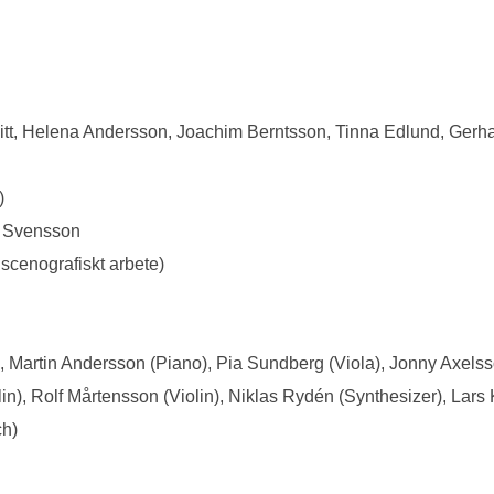
tt, Helena Andersson, Joachim Berntsson, Tinna Edlund, Gerha
)
l Svensson
scenografiskt arbete)
 Martin Andersson (Piano), Pia Sundberg (Viola), Jonny Axelss
in), Rolf Mårtensson (Violin), Niklas Rydén (Synthesizer), Lars 
ch)