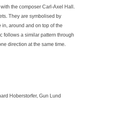
with the composer Carl-Axel Hall.
ets. They are symbolised by
 in, around and on top of the
 follows a similar pattern through
one direction at the same time.
ard Hoberstorfer, Gun Lund