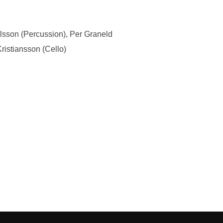
lsson (Percussion), Per Graneld
Kristiansson (Cello)