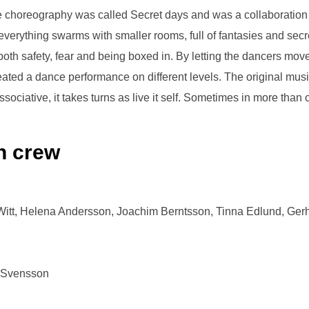
choreography was called Secret days and was a collaboration 
erything swarms with smaller rooms, full of fantasies and secr
oth safety, fear and being boxed in. By letting the dancers move
ated a dance performance on different levels. The original music
sociative, it takes turns as live it self. Sometimes in more than 
n crew
itt, Helena Andersson, Joachim Berntsson, Tinna Edlund, Gerh
l Svensson