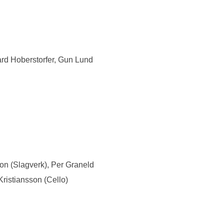
rd Hoberstorfer, Gun Lund
on (Slagverk), Per Graneld
Kristiansson (Cello)