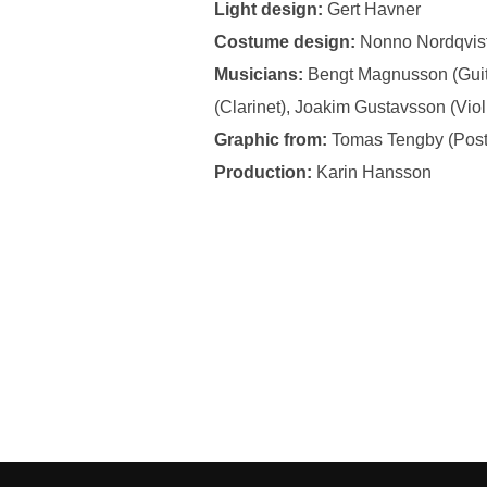
Light design:
Gert Havner
Costume design:
Nonno Nordqvis
Musicians:
Bengt Magnusson (Guita
(Clarinet), Joakim Gustavsson (Viol
Graphic from:
Tomas Tengby (Post
Production:
Karin Hansson