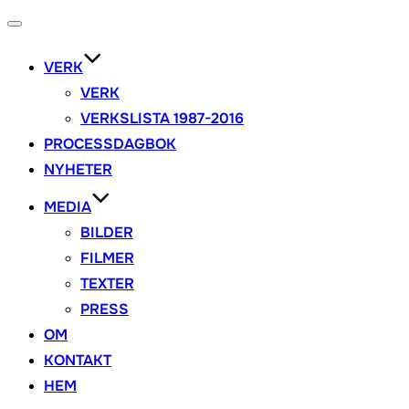
Toggle
navigation
VERK
VERK
VERKSLISTA 1987-2016
PROCESSDAGBOK
NYHETER
MEDIA
BILDER
FILMER
TEXTER
PRESS
OM
KONTAKT
HEM