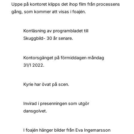
Uppe på kontoret klipps det ihop film från processens
gång, som kommer att visas i foajén.
Korrläsning av programbladet till
Skuggbild- 30 år senare.
Kontorsgänget på förmiddagen måndag
31/1 2022.
Kyrie har övat på scen.
Invirad i presenningen som utgör
dansgolvet.
I foajén hänger bilder från Eva Ingemarsson