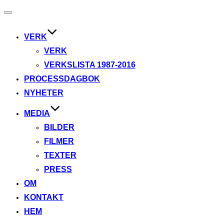
Toggle
navigation
VERK
VERK
VERKSLISTA 1987-2016
PROCESSDAGBOK
NYHETER
MEDIA
BILDER
FILMER
TEXTER
PRESS
OM
KONTAKT
HEM