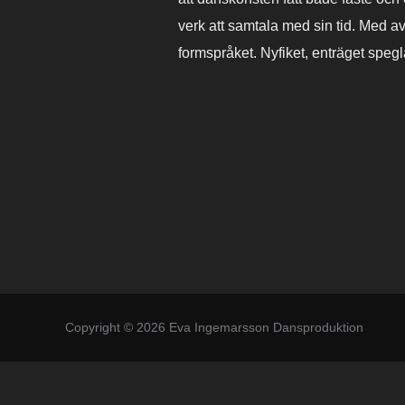
verk att samtala med sin tid. Med a
formspråket. Nyfiket, enträget speg
Copyright © 2026 Eva Ingemarsson Dansproduktion