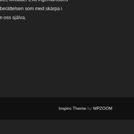
i berättelsen som med skärpa i
m oss själva.
Inspiro Theme
by
WPZOOM