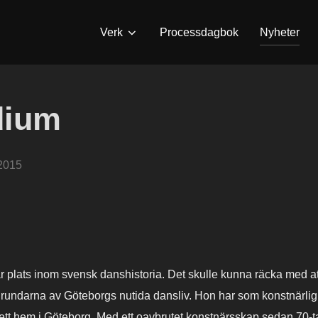
Verk
Processdagbok
Nyheter
dium
 2015
 plats inom svensk danshistoria. Det skulle kunna räcka med att
ndarna av Göteborgs nutida dansliv. Hon har som konstnärlig led
 ett hem i Göteborg. Med ett oavbrutet konstnärsskap sedan 70-t